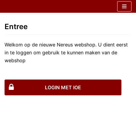
Skip
to
content
Entree
Welkom op de nieuwe Nereus webshop. U dient eerst
in te loggen om gebruik te kunnen maken van de
webshop
LOGIN MET IOE